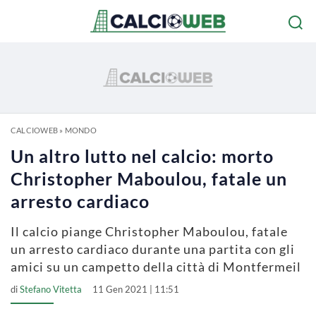
CALCIOWEB
»
MONDO
Un altro lutto nel calcio: morto
Christopher Maboulou, fatale un
arresto cardiaco
Il calcio piange Christopher Maboulou, fatale
un arresto cardiaco durante una partita con gli
amici su un campetto della città di Montfermeil
di
Stefano Vitetta
11 Gen 2021 | 11:51