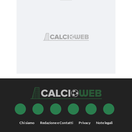
Chi siamo
Redazione e Contatti
Privacy
Note legali