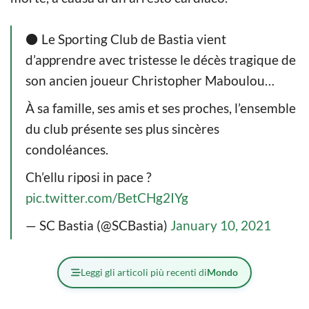
⚫️ Le Sporting Club de Bastia vient
d’apprendre avec tristesse le décès tragique de
son ancien joueur Christopher Maboulou…
À sa famille, ses amis et ses proches, l’ensemble
du club présente ses plus sincères
condoléances.
Ch’ellu riposi in pace ?
pic.twitter.com/BetCHg2IYg
— SC Bastia (@SCBastia)
January 10, 2021
Leggi gli articoli più recenti di
Mondo