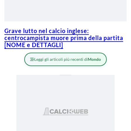
Grave lutto nel calcio inglese:
centrocampista muore prima della partita
[NOME e DETTAGLI]
Leggi gli articoli più recenti di
Mondo