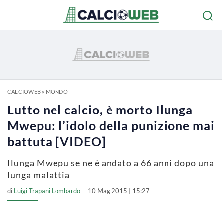
CALCIOWEB
»
MONDO
Lutto nel calcio, è morto Ilunga
Mwepu: l’idolo della punizione mai
battuta [VIDEO]
Ilunga Mwepu se ne è andato a 66 anni dopo una
lunga malattia
di
Luigi Trapani Lombardo
10 Mag 2015 | 15:27