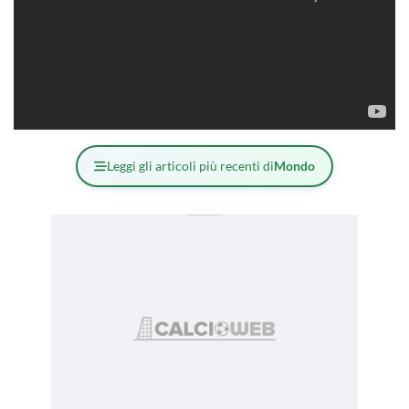
Leggi gli articoli più recenti di
Mondo