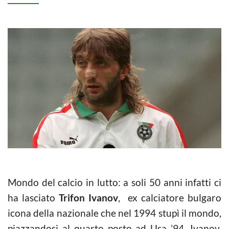
Mondo del calcio in lutto: a soli 50 anni infatti ci
ha lasciato
Trifon Ivanov
, ex calciatore bulgaro
icona della nazionale che nel 1994 stupì il mondo,
piazzandosi al quarto posto ad Usa ’94. Ivanov,