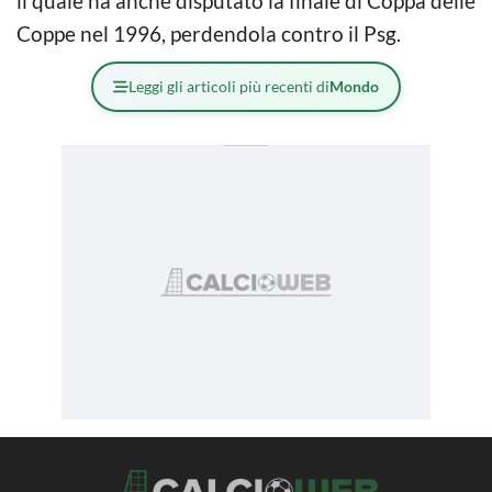
il quale ha anche disputato la finale di Coppa delle
Coppe nel 1996, perdendola contro il Psg.
Leggi gli articoli più recenti di
Mondo