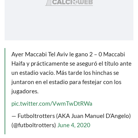
Ayer Maccabi Tel Aviv le gano 2 – 0 Maccabi
Haifa y prácticamente se aseguró el título ante
un estadio vacío. Más tarde los hinchas se
juntaron en el estadio para festejar con los
jugadores.
pic.twitter.com/VwmTwDtRWa
— Futboltrotters (AKA Juan Manuel D’Angelo)
(@futboltrotters)
June 4, 2020