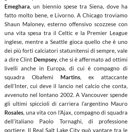
Emeghara
, un biennio spese tra Siena, dove ha
fatto molto bene, e Livorno. A Chicago troviamo
Shaun Maloney, esterno offensivo scozzese con
una vita spesa tra il Celtic e la Premier League
inglese, mentre a Seattle gioca quello che è uno
dei più forti calciatori statunitensi di sempre, vale
a dire Clint
Dempsey
, che si è affermato ad ottimi
livelli anche in Europa, di cui è compagno di
squadra Obafemi
Martins
, ex attaccante
dell’Inter, cui deve il lancio nel calcio che conta,
avvenuto nel lontano 2002. A Vancouver spende
gli ultimi spiccioli di carriera l’argentino Mauro
Rosales
, una vita con l’Ajax, compagno di squadra
dell’italiano Paolo Tornaghi, di professione
portiere. Il Real Salt Lake City può vantare tra le