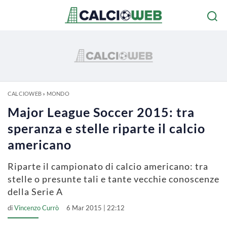
CALCIOWEB
»
MONDO
Major League Soccer 2015: tra
speranza e stelle riparte il calcio
americano
Riparte il campionato di calcio americano: tra
stelle o presunte tali e tante vecchie conoscenze
della Serie A
di
Vincenzo Currò
6 Mar 2015 | 22:12