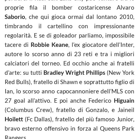
proprie fila il bomber costaricense Alvaro
Saborio
, che qui gioca ormai dal lontano 2010,
timbrando il cartellino con impressionante
regolarità. E se di goleador parliamo, impossibile
tacere di
Robbie Keane
, l’ex giocatore dell’Inter,
autore lo scorso anno di 23 reti e tra i migliori
calciatori del torneo. Ed occhio anche ai fratelli
d’arte: su tutti
Bradley Wright Phillips
(New York
Red Bulls), fratello di Shawn e soprattutto figlio di
Ian, lo scorso anno capocannoniere dell’MLS con
27 goal all’attivo. E poi anche Federico
Higuain
(Columbus Crew), fratello di Gonzalo, e Jaineil
Hoilett
(Fc Dallas), fratello del più famoso Junior,
bravo esterno offensivo in forza al Queens Park
Rangers.