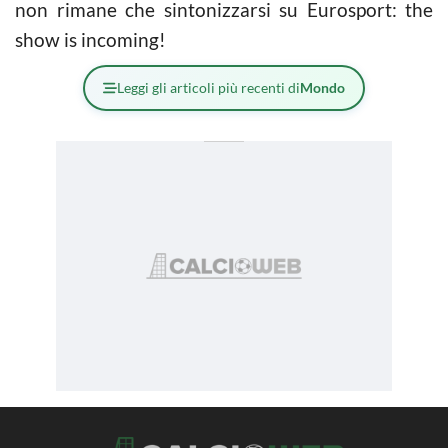
non rimane che sintonizzarsi su Eurosport: the
show is incoming!
Leggi gli articoli più recenti di
Mondo