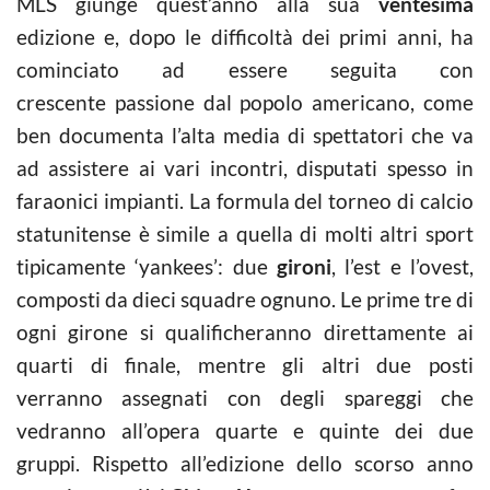
MLS giunge quest’anno alla sua
ventesima
edizione e, dopo le difficoltà dei primi anni, ha
cominciato ad essere seguita con
crescente passione dal popolo americano, come
ben documenta l’alta media di spettatori che va
ad assistere ai vari incontri, disputati spesso in
faraonici impianti. La formula del torneo di calcio
statunitense è simile a quella di molti altri sport
tipicamente ‘yankees’: due
gironi
, l’est e l’ovest,
composti da dieci squadre ognuno. Le prime tre di
ogni girone si qualificheranno direttamente ai
quarti di finale, mentre gli altri due posti
verranno assegnati con degli spareggi che
vedranno all’opera quarte e quinte dei due
gruppi. Rispetto all’edizione dello scorso anno