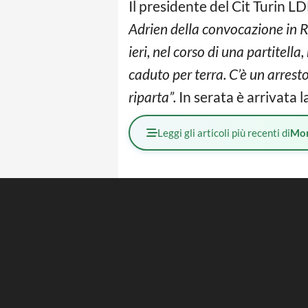
Il presidente del Cit Turin L
Adrien della convocazione in Ra
ieri, nel corso di una partitella
caduto per terra. C’è un arrest
riparta”.
In serata è arrivata 
Leggi gli articoli più recenti di
Mo