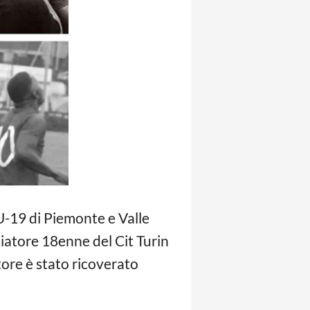
-19 di Piemonte e Valle
lciatore 18enne del Cit Turin
tore è stato ricoverato