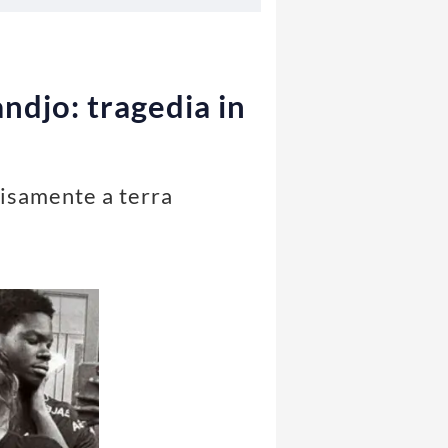
andjo: tragedia in
visamente a terra