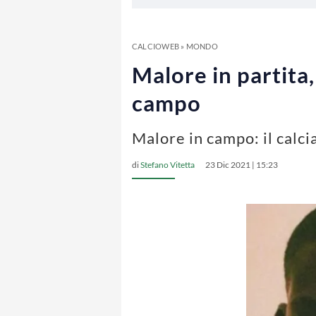
CALCIOWEB
»
MONDO
Malore in partita,
campo
Malore in campo: il calc
di
Stefano Vitetta
23 Dic 2021 | 15:23