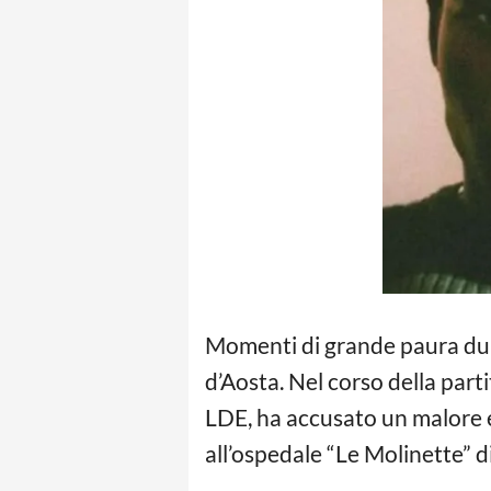
Momenti di grande paura dur
d’Aosta. Nel corso della parti
LDE, ha accusato un malore e
all’ospedale “Le Molinette” d