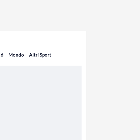
26
Mondo
Altri Sport