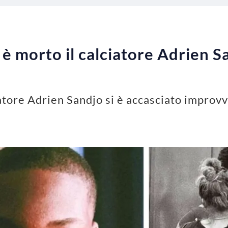
 è morto il calciatore Adrien S
iatore Adrien Sandjo si è accasciato improv