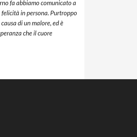
orno fa abbiamo comunicato a
 felicità in persona. Purtroppo
 a causa di un malore, ed è
speranza che il cuore