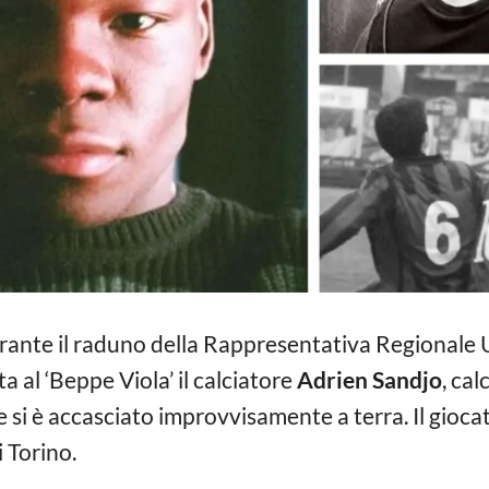
ante il raduno della Rappresentativa Regionale U
ta al ‘Beppe Viola’ il calciatore
Adrien Sandjo
, ca
 si è accasciato improvvisamente a terra. Il gioca
i Torino.