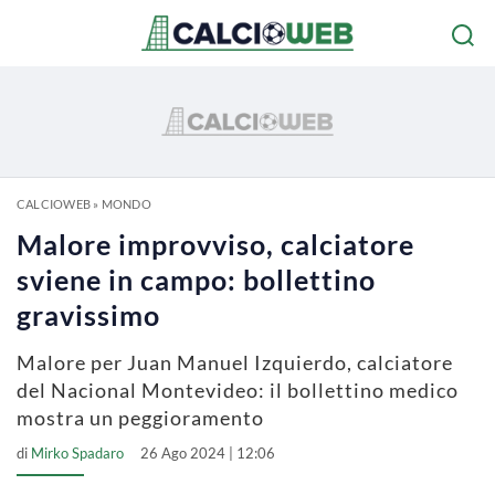
CALCIOWEB
»
MONDO
Malore improvviso, calciatore
sviene in campo: bollettino
gravissimo
Malore per Juan Manuel Izquierdo, calciatore
del Nacional Montevideo: il bollettino medico
mostra un peggioramento
di
Mirko Spadaro
26 Ago 2024 | 12:06