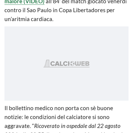
malore (VIDEO)
all’84’ del match giocato venerdì
contro il Sao Paulo in Copa Libertadores per
un’aritmia cardiaca.
Il bollettino medico non porta con sè buone
notizie: le condizioni del calciatore si sono
aggravate. “
Ricoverato in ospedale dal 22 agosto