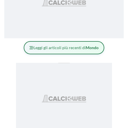
Leggi gli articoli più recenti di
Mondo