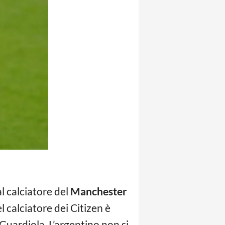
l calciatore del
Manchester
 calciatore dei Citizen è
Guardiola. L’argentino non si