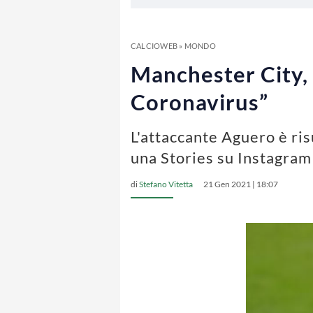
CALCIOWEB
»
MONDO
Manchester City, 
Coronavirus”
L'attaccante Aguero è ris
una Stories su Instagram
di
Stefano Vitetta
21 Gen 2021 | 18:07