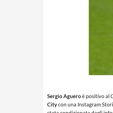
Sergio Aguero
è positivo al 
City
con una Instagram Storie
stata condizionata dagli info