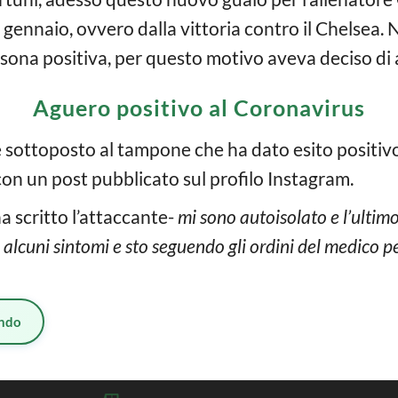
gennaio, ovvero dalla vittoria contro il Chelsea. Ne
sona positiva, per questo motivo aveva deciso di a
Aguero positivo al Coronavirus
sottoposto al tampone che ha dato esito positivo
con un post pubblicato sul profilo Instagram.
a scritto l’attaccante-
mi sono autoisolato e l’ultimo
alcuni sintomi e sto seguendo gli ordini del medico pe
ndo