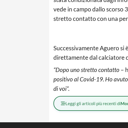
vede in campo dallo scorso 3 
stretto contatto con una per
Successivamente Aguero si è 
direttamente dal calciatore 
“Dopo uno stretto contatto
– h
positivo al Covid-19. Ho avuto 
di voi”.
Leggi gli articoli più recenti di
Mo