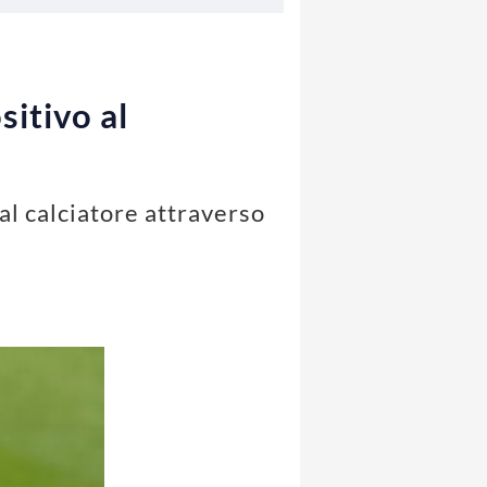
itivo al
al calciatore attraverso