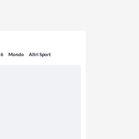
26
Mondo
Altri Sport