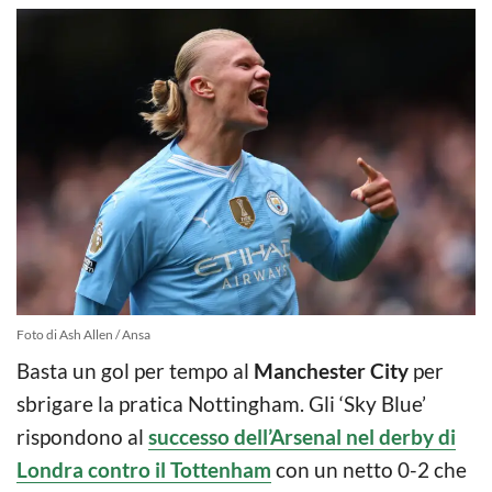
Foto di Ash Allen / Ansa
Basta un gol per tempo al
Manchester City
per
sbrigare la pratica Nottingham. Gli ‘Sky Blue’
rispondono al
successo dell’Arsenal nel derby di
Londra contro il Tottenham
con un netto 0-2 che