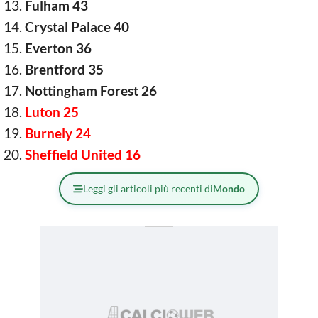
Fulham 43
Crystal Palace 40
Everton 36
Brentford 35
Nottingham Forest 26
Luton 25
Burnely 24
Sheffield United 16
Leggi gli articoli più recenti di
Mondo