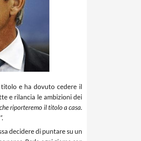
 titolo e ha dovuto cedere il
e e rilancia le ambizioni dei
he riporteremo il titolo a casa.
”.
possa decidere di puntare su un