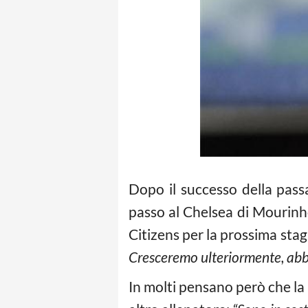
Dopo il successo della passa
passo al Chelsea di Mourinho
Citizens per la prossima stag
Cresceremo ulteriormente, abbi
In molti pensano però che la p