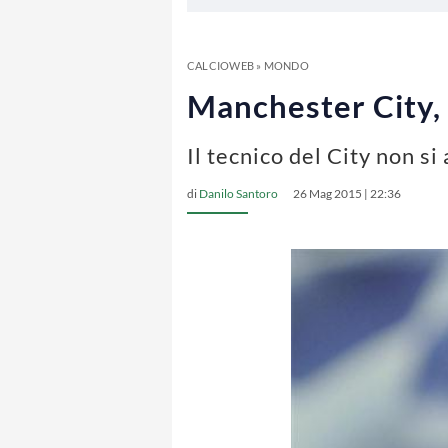
CALCIOWEB
»
MONDO
Manchester City, 
Il tecnico del City non si
di
Danilo Santoro
26 Mag 2015 | 22:36