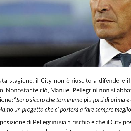
ta stagione, il City non è riuscito a difendere il
. Nonostante ciò, Manuel Pellegrini non si abbatt
ione: “
Sono sicuro che torneremo più forti di prima e c
amo un progetto che ci porterà a fare sempre meglio
osizione di Pellegrini sia a rischio e che il City 