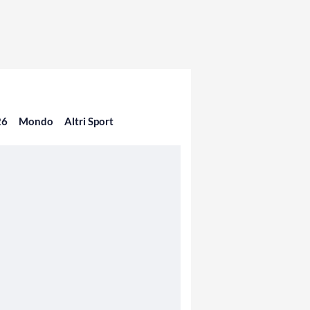
26
Mondo
Altri Sport