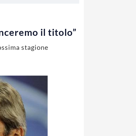
nceremo il titolo”
prossima stagione