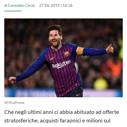
di
Consolato Cicciù
27 Dic 2019 | 16:16
AFP/LaPresse
Che negli ultimi anni ci abbia abituato ad offerte
stratosferiche, acquisti faraonici e milioni sul