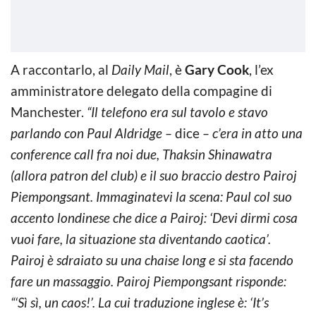
A raccontarlo, al
Daily Mail
, è
Gary Cook
, l’ex
amministratore delegato della compagine di
Manchester.
“Il telefono era sul tavolo e stavo
parlando con Paul Aldridge –
dice
– c’era in atto una
conference call fra noi due, Thaksin Shinawatra
(allora patron del club) e il suo braccio destro Pairoj
Piempongsant. Immaginatevi la scena: Paul col suo
accento londinese che dice a Pairoj: ‘Devi dirmi cosa
vuoi fare, la situazione sta diventando caotica’.
Pairoj è sdraiato su una chaise long e si sta facendo
fare un massaggio. Pairoj Piempongsant risponde:
“‘Sì sì, un caos!’. La cui traduzione inglese è: ‘It’s