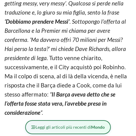
getting messy, very messy’. Qualcosa si perde nella
traduzione e, lo giuro su mia figlia, sento la frase
‘Dobbiamo prendere Messi’
. Sottopongo l’offerta al
Barcellona e la Premier mi chiama per avere
conferma. ‘Ma davvero offri 70 milioni per Messi?
Hai perso la testa?’ mi chiede Dave Richards, allora
presidente di lega.
Tutto venne chiarito,
successivamente, e il City acquistò poi Robinho.
Ma il colpo di scena, al di là della vicenda, è nella
risposta che il Barça diede a Cook, come da lui
stesso affermato:
“
Il Barça aveva detto che se
l’offerta fosse stata vera, l’avrebbe presa in
considerazione
“.
Leggi gli articoli più recenti di
Mondo