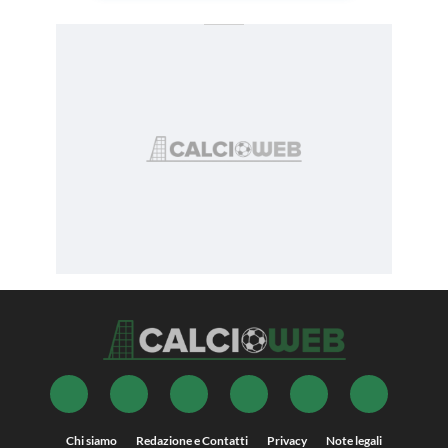
Chi siamo
Redazione e Contatti
Privacy
Note legali