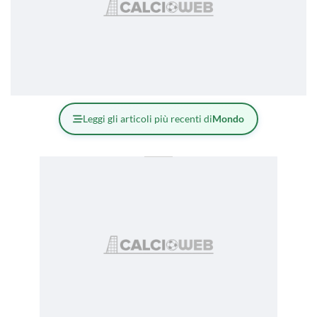
Leggi gli articoli più recenti di
Mondo