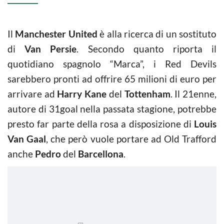
Il
Manchester United
è alla ricerca di un sostituto
di
Van Persie
. Secondo quanto riporta il
quotidiano spagnolo “Marca”, i Red Devils
sarebbero pronti ad offrire 65 milioni di euro per
arrivare ad
Harry Kane
del
Tottenham
. Il 21enne,
autore di 31goal nella passata stagione, potrebbe
presto far parte della rosa a disposizione di
Louis
Van Gaal
, che però vuole portare ad Old Trafford
anche
Pedro
del
Barcellona
.