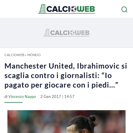
CALCIOWEB
»
MONDO
Manchester United, Ibrahimovic si
scaglia contro i giornalisti: “Io
pagato per giocare con i piedi…”
di
Vincenzo Nappo
2 Gen 2017 | 14:57