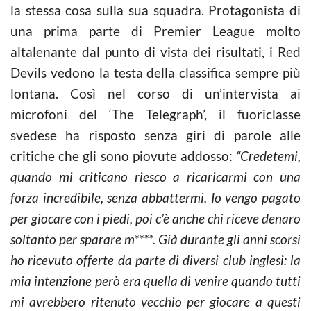
la stessa cosa sulla sua squadra. Protagonista di
una prima parte di Premier League molto
altalenante dal punto di vista dei risultati, i Red
Devils vedono la testa della classifica sempre più
lontana. Così nel corso di un’intervista ai
microfoni del ‘The Telegraph’, il fuoriclasse
svedese ha risposto senza giri di parole alle
critiche che gli sono piovute addosso:
“Credetemi,
quando mi criticano riesco a ricaricarmi con una
forza incredibile, senza abbattermi. Io vengo pagato
per giocare con i piedi, poi c’è anche chi riceve denaro
soltanto per sparare m****.
Già durante gli anni scorsi
ho ricevuto offerte da parte di diversi club inglesi: la
mia intenzione però era quella di venire quando tutti
mi avrebbero ritenuto vecchio per giocare a questi