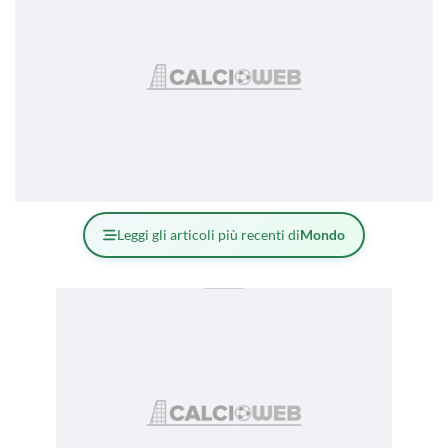
Leggi gli articoli più recenti di
Mondo