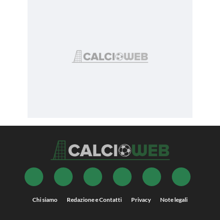
Chi siamo
Redazione e Contatti
Privacy
Note legali