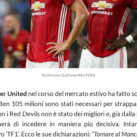
Ibrahimovic (LaPresse/REUTERS)
er United
nel corso del mercato estivo ha fatto so
. Ben 105 milioni sono stati necessari per strapp
on i Red Devils non è stato dei migliori e, già dalla
cherà di incedere in maniera più decisiva. Int
o ‘TF1’. Ecco le sue dichiarazioni:
“Tornare al Manc