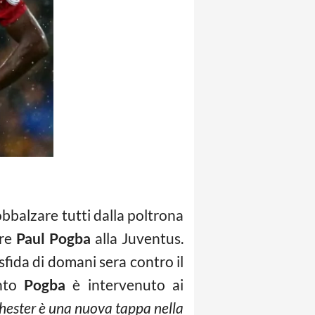
bbalzare tutti dalla poltrona
are
Paul Pogba
alla Juventus.
 sfida di domani sera contro il
anto
Pogba
è intervenuto ai
hester è una nuova tappa nella