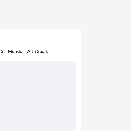
26
Mondo
Altri Sport