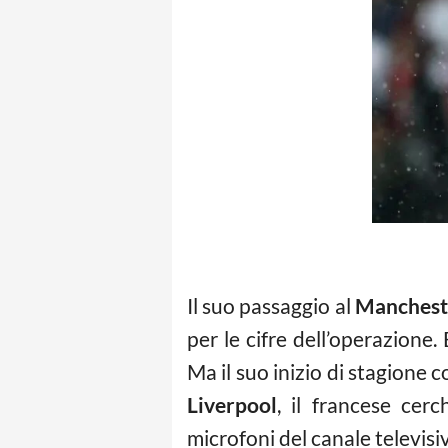
Il suo passaggio al
Manchest
per le cifre dell’operazione
Ma il suo inizio di stagione c
Liverpool
, il francese cer
microfoni del canale televisiv