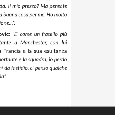
ida. Il mio prezzo? Ma pensate
na buona cosa per me. Ho molto
sione…”.
ovic
:
“E’ come un fratello più
tante a Manchester, con lui
la Francia e la sua esultanza
ortante è la squadra, io perdo
i da fastidio, ci penso qualche
ia”.