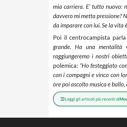
mia carriera. E’ tutto nuovo: 
davvero mi metta pressione? 
da imparare con lui. Se la vita 
Poi il centrocampista parl
grande.
Ha una mentalità v
raggiungeremo i nostri obiett
polemica:
“Ho festeggiato com
con i compagni e vinco con lor
ore poi ascolto musica e ballo, 
Leggi gli articoli più recenti di
Mo