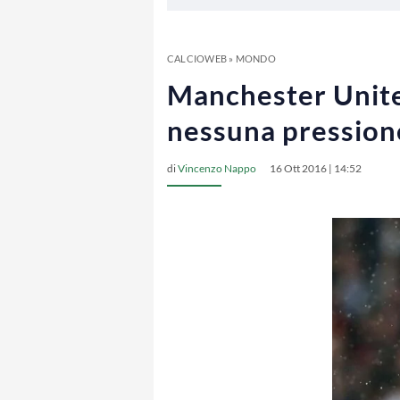
CALCIOWEB
»
MONDO
Manchester United
nessuna pression
di
Vincenzo Nappo
16 Ott 2016 | 14:52