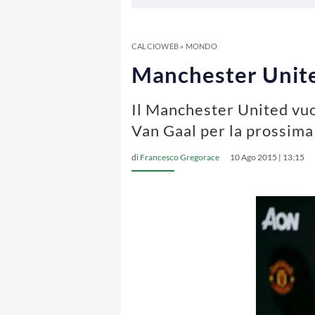
CALCIOWEB
»
MONDO
Manchester United
Il Manchester United vuo
Van Gaal per la prossima
di
Francesco Gregorace
10 Ago 2015 | 13:15