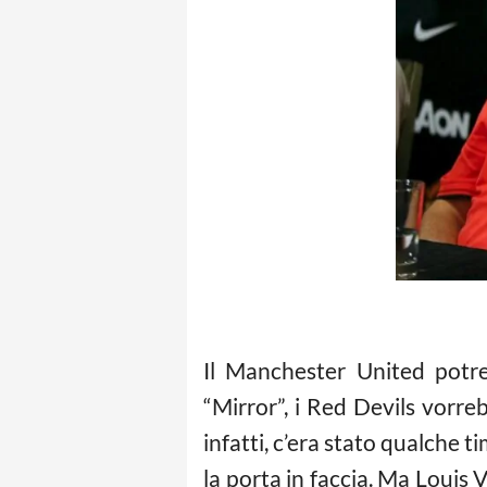
Il Manchester United potre
“Mirror”, i Red Devils vorr
infatti, c’era stato qualche 
la porta in faccia. Ma Louis V