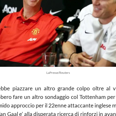
LaPresse/Reuters
bbe piazzare un altro grande colpo oltre al vic
ebbero fare un altro sondaggio col Tottenham pe
timido approccio per il 22enne attaccante inglese
an Gaal e’ alla disperata ricerca di rinforzi in av