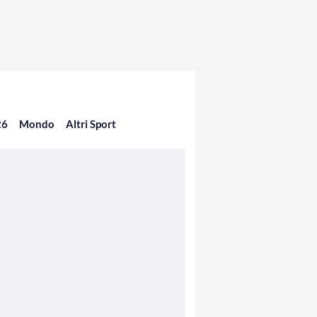
26
Mondo
Altri Sport