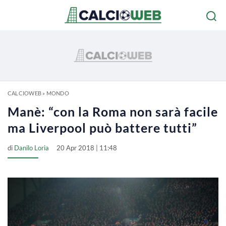
CALCIOWEB
»
MONDO
Manè: “con la Roma non sarà facile
ma Liverpool può battere tutti”
di
Danilo Loria
20 Apr 2018 | 11:48