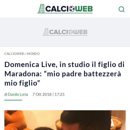
CALCIOWEB
»
MONDO
Domenica Live, in studio il figlio di
Maradona: “mio padre battezzerà
mio figlio”
di
Danilo Loria
7 Ott 2018 | 17:25