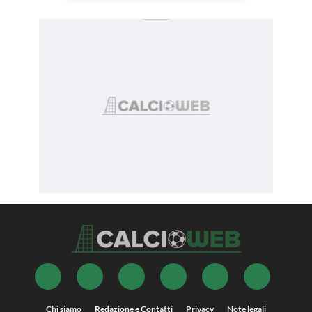
Chi siamo
Redazione e Contatti
Privacy
Note legali