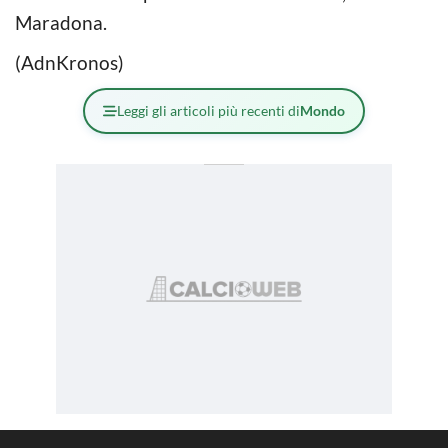
Maradona.
(AdnKronos)
Leggi gli articoli più recenti di
Mondo