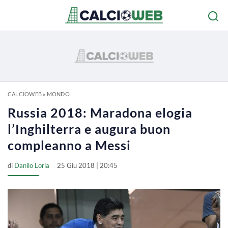
CALCIOWEB
»
MONDO
Russia 2018: Maradona elogia
l’Inghilterra e augura buon
compleanno a Messi
di
Danilo Loria
25 Giu 2018 | 20:45