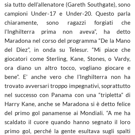
sia tutto dell’allenatore (Gareth Southgate), sono
campioni Under-17 e Under-20. Questo parla
chiaramente, sono ragazzi forgiati che
l’Inghilterra prima non aveva”, ha detto
Maradona nel corso del programma “De la Mano
del Diez”, in onda su Telesur. “Mi piace che
giocatori come Sterling, Kane, Stones, o Vardy,
ora diano un altro tocco, vogliano giocare e
bene”. E’ anche vero che l’Inghilterra non ha
trovato avversari troppo impegnativi, soprattutto
nel successo con Panama con una “tripletta” di
Harry Kane, anche se Maradona si è detto felice
del primo gol panamense ai Mondiali. “A me ha
scaldato il cuore quando hanno segnato il loro
primo gol, perché la gente esultava sugli spalti