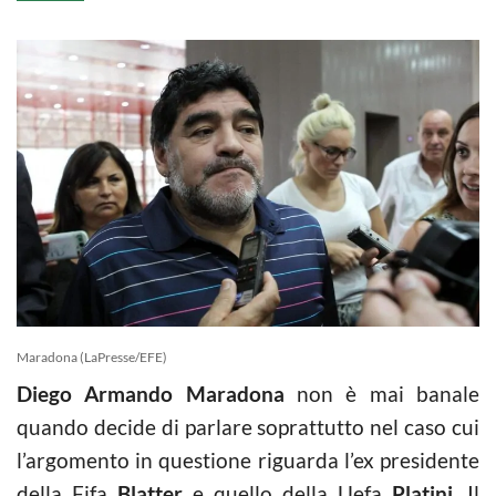
Maradona (LaPresse/EFE)
Diego Armando Maradona
non è mai banale
quando decide di parlare soprattutto nel caso cui
l’argomento in questione riguarda l’ex presidente
della Fifa
Blatter
e quello della Uefa
Platini.
Il