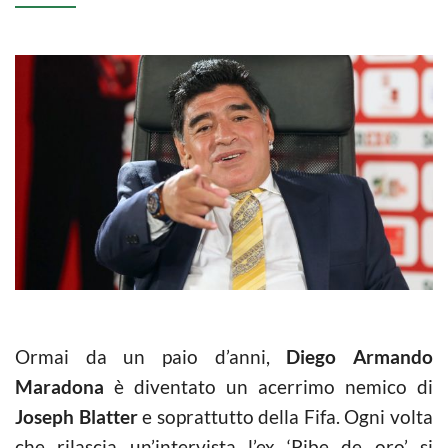
Ormai da un paio d’anni,
Diego Armando
Maradona
è diventato un acerrimo nemico di
Joseph Blatter
e soprattutto della Fifa. Ogni volta
che rilascia un’intervista l’ex ‘Pibe de oro’ si