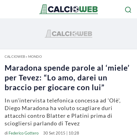
CALCIOWEB
»
MONDO
Maradona spende parole al ‘miele’
per Tevez: “Lo amo, darei un
braccio per giocare con lui”
In un'intervista telefonica concessa ad 'Olè',
Diego Maradona ha voluto scagliare duri
attacchi contro Blatter e Platini prima di
sciogliersi parlando di Tevez
di
Federico Gottero
30 Set 2015 | 10:28