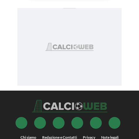
Chi siamo
Redazione e Contatti
Privacy
Note legali