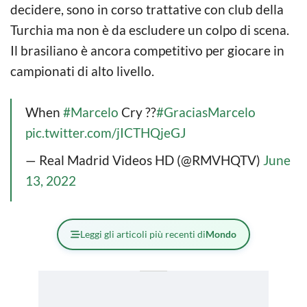
decidere, sono in corso trattative con club della
Turchia ma non è da escludere un colpo di scena.
Il brasiliano è ancora competitivo per giocare in
campionati di alto livello.
When
#Marcelo
Cry ??
#GraciasMarcelo
pic.twitter.com/jICTHQjeGJ
— Real Madrid Videos HD (@RMVHQTV)
June
13, 2022
Leggi gli articoli più recenti di
Mondo