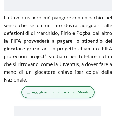
La Juventus però può piangere con un occhio ,nel
senso che se da un lato dovrà adeguarsi alle
defezioni di di Marchisio, Pirlo e Pogba, dall’altro
la FIFA provvederà a pagare lo stipendio del
giocatore
grazie ad un progetto chiamato ‘FIFA
protection project’, studiato per tutelare i club
che si ritrovano, come la Juventus, a dover fare a
meno di un giocatore chiave ìper colpa’ della
Nazionale.
Leggi gli articoli più recenti di
Mondo