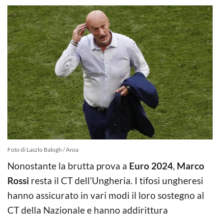
Foto di Laszlo Balogh / Ansa
Nonostante la brutta prova a
Euro 2024
,
Marco
Rossi
resta il CT dell’Ungheria. I tifosi ungheresi
hanno assicurato in vari modi il loro sostegno al
CT della Nazionale e hanno addirittura