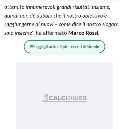
ottenuto innumerevoli grandi risultati insieme,
quindi non c’è dubbio che il nostro obiettivo è
raggiungerne di nuovi – come dice il nostro slogan:
solo insieme
“, ha affermato
Marco Rossi
.
Leggi gli articoli più recenti di
Mondo