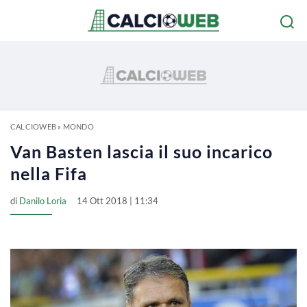
CALCIOWEB
»
MONDO
Van Basten lascia il suo incarico
nella Fifa
di
Danilo Loria
14 Ott 2018 | 11:34