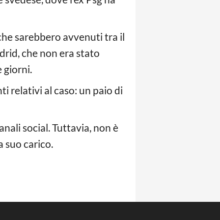
che sarebbero avvenuti tra il
adrid, che non era stato
 giorni.
 relativi al caso: un paio di
nali social. Tuttavia, non è
a suo carico.