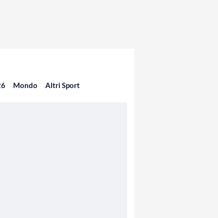
26
Mondo
Altri Sport