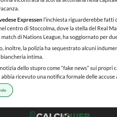
vacanza.
svedese Expressen
l’inchiesta riguarderebbe fatti 
 nel centro di Stoccolma, dove la stella del Real M
i match di Nations League, ha soggiornato per due
 inoltre, la polizia ha sequestrato alcuni indumenti
 biancheria intima.
otizia dello stupro come “fake news” sui propri ca
 abbia ricevuto una notifica formale delle accuse 
ndo