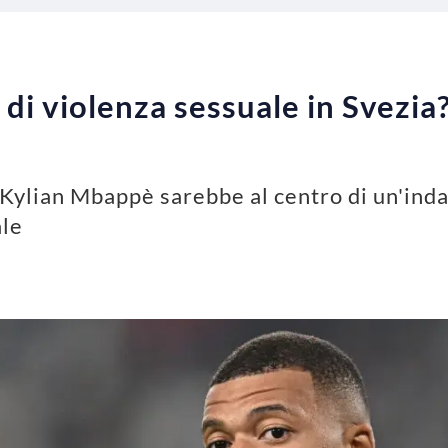
i violenza sessuale in Svezia?
Kylian Mbappè sarebbe al centro di un'inda
ale