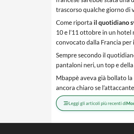
trascorso qualche giorno di 
Come riporta
il quotidiano 
10 e l’11 ottobre in un hotel
convocato dalla Francia per 
Sempre secondo il quotidiano,
pantaloni neri, un top e della
Mbappè aveva già bollato la n
ancora chiaro se l’attaccante
Leggi gli articoli più recenti di
Mo