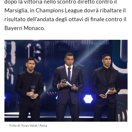
dopo la vittoria nello scontro diretto contro il
Marsiglia, in Champions League dovrà ribaltare il
risultato dell’andata degli ottavi di finale contro il
Bayern Monaco.
Foto di Yoan Valat / Ansa