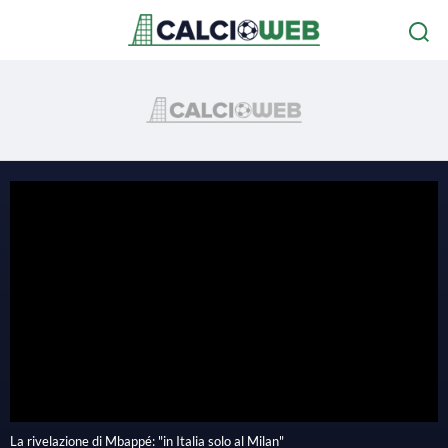
P
l
La rivelazione di Mbappé: "in Italia solo al Milan"