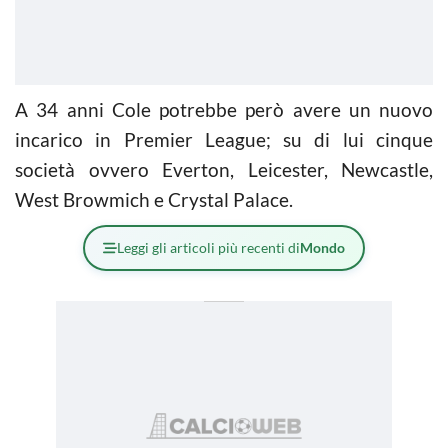
A 34 anni Cole potrebbe però avere un nuovo
incarico in Premier League; su di lui cinque
società ovvero Everton, Leicester, Newcastle,
West Browmich e Crystal Palace.
Leggi gli articoli più recenti di
Mondo