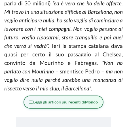
parla di 30 milioni)
“ed è vero che ho delle offerte.
Mi trovo in una situazione difficile al Barcellona, non
voglio anticipare nulla, ho solo voglia di cominciare a
lavorare con i miei compagni. Non voglio pensare al
futuro, voglio riposarmi, stare tranquillo e poi quel
che verrà si vedrà”.
Ieri la stampa catalana dava
quasi per certo il suo passaggio al Chelsea,
convinto da Mourinho e Fabregas.
“Non ho
parlato con Mourinho
– smentisce Pedro –
ma non
voglio dire nulla perché sarebbe una mancanza di
rispetto verso il mio club, il Barcellona”
.
Leggi gli articoli più recenti di
Mondo