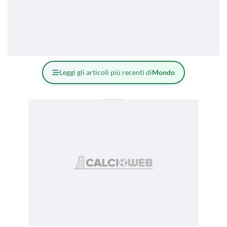
Leggi gli articoli più recenti di
Mondo