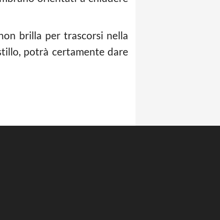
n brilla per trascorsi nella
stillo, potrà certamente dare