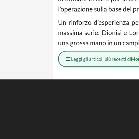
l’operazione sulla base del pr
Un rinforzo d’esperienza pe
massima serie: Dionisi e Lon
una grossa mano in un campio
Leggi gli articoli più recenti di
Mo