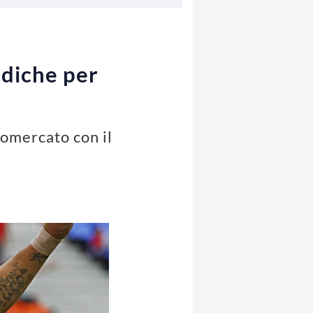
ediche per
ciomercato con il