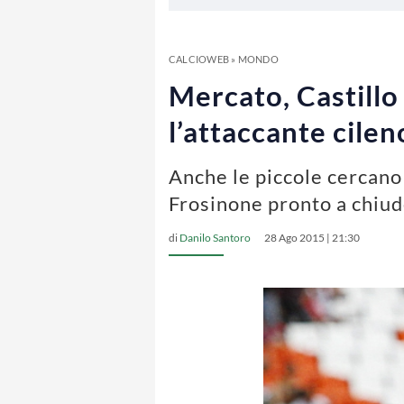
CALCIOWEB
»
MONDO
Mercato, Castillo
l’attaccante cilen
Anche le piccole cercano d
Frosinone pronto a chiud
di
Danilo Santoro
28 Ago 2015 | 21:30