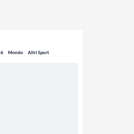
26
Mondo
Altri Sport