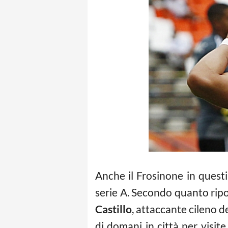
Anche il Frosinone in questi
serie A. Secondo quanto ripo
Castillo
, attaccante cileno d
di domani in città per visit