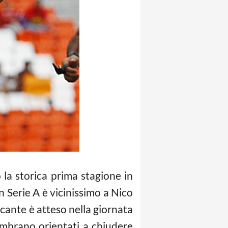
 la storica prima stagione in
 Serie A è vicinissimo a Nico
ccante è atteso nella giornata
sembrano orientati a chiudere