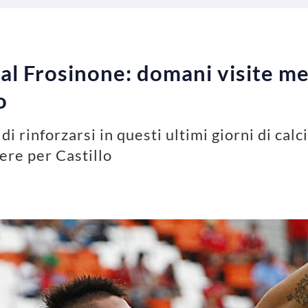
 al Frosinone: domani visite m
o
i rinforzarsi in questi ultimi giorni di cal
ere per Castillo