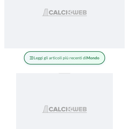
Leggi gli articoli più recenti di
Mondo