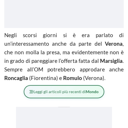
Negli scorsi giorni si è era parlato di
un’interessamento anche da parte del
Verona
,
che non molla la presa, ma evidentemente non è
in grado di pareggiare l’offerta fatta dal
Marsiglia
.
Sempre all’OM potrebbero approdare anche
Roncaglia
(Fiorentina) e
Romulo
(Verona).
Leggi gli articoli più recenti di
Mondo