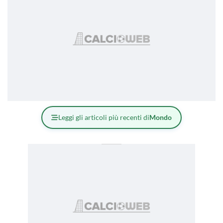
Leggi gli articoli più recenti di
Mondo