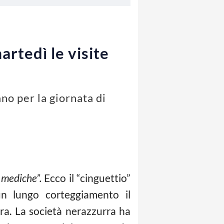
artedì le visite
no per la giornata di
e mediche”.
Ecco il “cinguettio”
un lungo corteggiamento il
era. La società nerazzurra ha