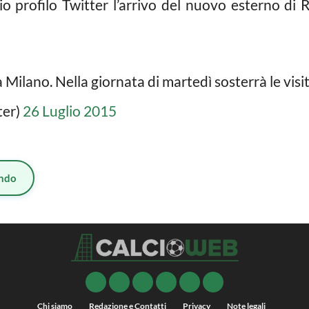
io profilo Twitter l’arrivo del nuovo esterno d
 Milano. Nella giornata di martedì sosterrà le vis
ter)
26 Luglio 2015
ndo
Chi siamo
Redazione e Contatti
Privacy
Note legali