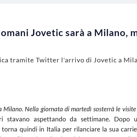
omani Jovetic sarà a Milano, m
ca tramite Twitter l'arrivo di Jovetic a Mila
Milano. Nella giornata di martedì sosterrà le visit
urri stavano aspettando da settimane. Dopo 
orna quindi in Italia per rilanciare la sua carri