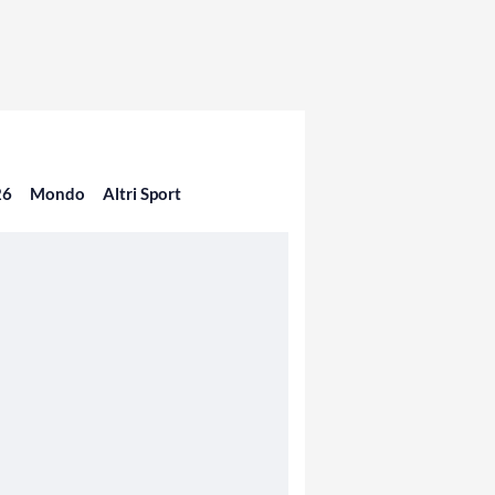
26
Mondo
Altri Sport