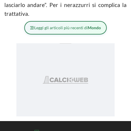
lasciarlo andare”. Per i nerazzurri si complica la
trattativa.
Leggi gli articoli più recenti di
Mondo