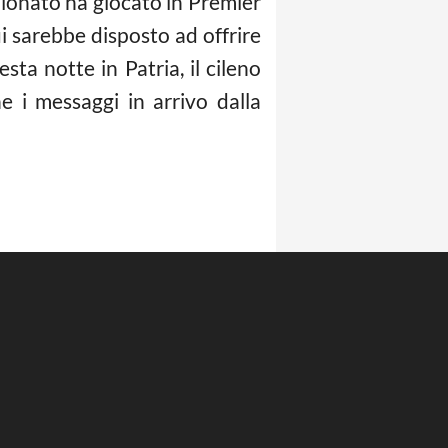
pionato ha giocato in Premier
i sarebbe disposto ad offrire
sta notte in Patria, il cileno
 i messaggi in arrivo dalla