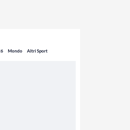
26
Mondo
Altri Sport