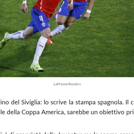
LaPresse/Reuters
rino del Siviglia: lo scrive la stampa spagnola. Il
le della Coppa America, sarebbe un obiettivo prio