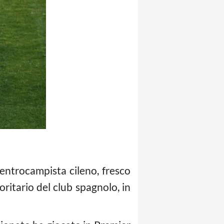
 centrocampista cileno, fresco
ritario del club spagnolo, in