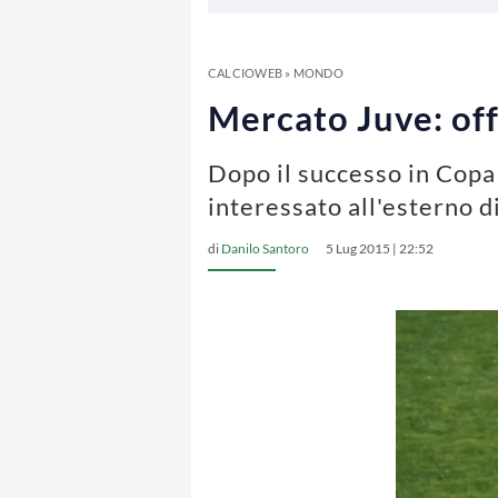
CALCIOWEB
»
MONDO
Mercato Juve: offe
Dopo il successo in Copa 
interessato all'esterno d
di
Danilo Santoro
5 Lug 2015 | 22:52