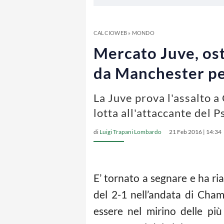
CALCIOWEB
»
MONDO
Mercato Juve, ost
da Manchester pe
La Juve prova l'assalto 
lotta all'attaccante del P
di
Luigi Trapani Lombardo
21 Feb 2016 | 14:34
E’ tornato a segnare e ha ri
del 2-1 nell’andata di Cha
essere nel mirino delle pi