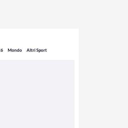
26
Mondo
Altri Sport