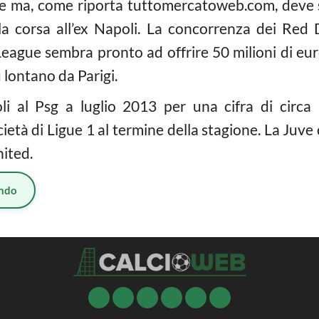
se ma, come riporta tuttomercatoweb.com, deve s
a corsa all’ex Napoli. La concorrenza dei Red 
League sembra pronto ad offrire 50 milioni di eur
 lontano da Parigi.
i al Psg a luglio 2013 per una cifra di circa 
ietà di Ligue 1 al termine della stagione. La Juve
nited.
ndo