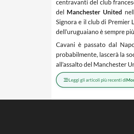
centravanti del club france
del
Manchester United
nell
Signora e il club di Premier 
dell’uruguaiano è sempre più
Cavani è passato dal Napol
probabilmente, lascerà la soc
all’assalto del Manchester U
Leggi gli articoli più recenti di
Mo