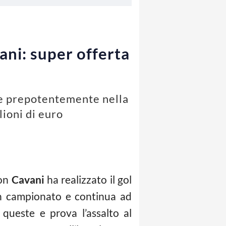
ani: super offerta
sce prepotentemente nella
lioni di euro
son
Cavani
ha realizzato il gol
in campionato e continua ad
queste e prova l’assalto al