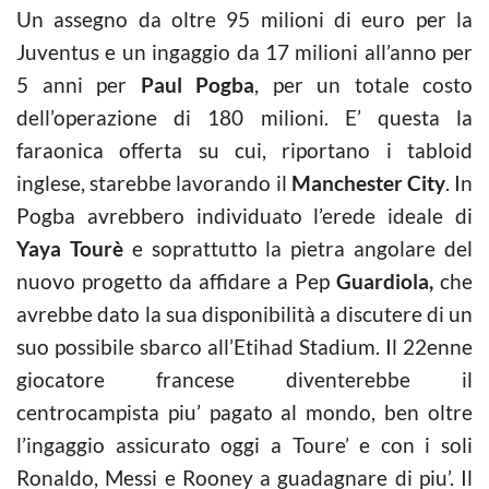
Un assegno da oltre 95 milioni di euro per la
Juventus e un ingaggio da 17 milioni all’anno per
5 anni per
Paul Pogba
, per un totale costo
dell’operazione di 180 milioni. E’ questa la
faraonica offerta su cui, riportano i tabloid
inglese, starebbe lavorando il
Manchester City
. In
Pogba avrebbero individuato l’erede ideale di
Yaya Tourè
e soprattutto la pietra angolare del
nuovo progetto da affidare a Pep
Guardiola,
che
avrebbe dato la sua disponibilità a discutere di un
suo possibile sbarco all’Etihad Stadium. Il 22enne
giocatore francese diventerebbe il
centrocampista piu’ pagato al mondo, ben oltre
l’ingaggio assicurato oggi a Toure’ e con i soli
Ronaldo, Messi e Rooney a guadagnare di piu’. Il