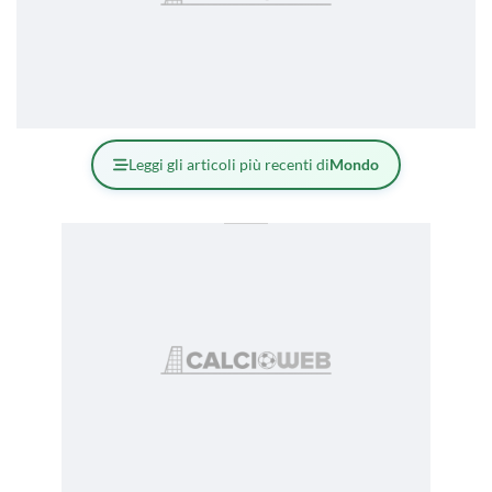
Leggi gli articoli più recenti di
Mondo