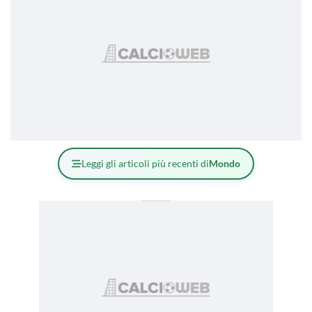
Leggi gli articoli più recenti di
Mondo