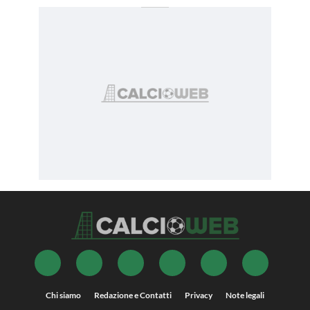
Chi siamo
Redazione e Contatti
Privacy
Note legali