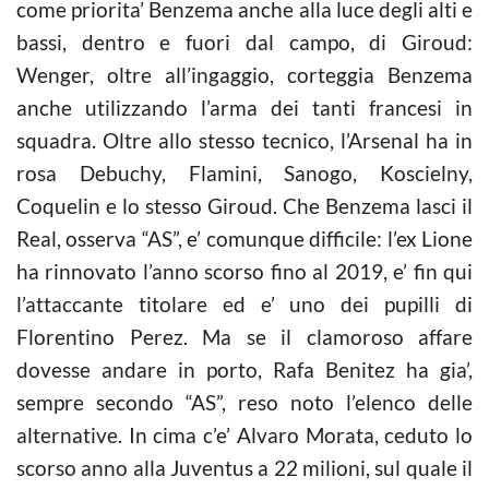
come priorita’ Benzema anche alla luce degli alti e
bassi, dentro e fuori dal campo, di Giroud:
Wenger, oltre all’ingaggio, corteggia Benzema
anche utilizzando l’arma dei tanti francesi in
squadra. Oltre allo stesso tecnico, l’Arsenal ha in
rosa Debuchy, Flamini, Sanogo, Koscielny,
Coquelin e lo stesso Giroud. Che Benzema lasci il
Real, osserva “AS”, e’ comunque difficile: l’ex Lione
ha rinnovato l’anno scorso fino al 2019, e’ fin qui
l’attaccante titolare ed e’ uno dei pupilli di
Florentino Perez. Ma se il clamoroso affare
dovesse andare in porto, Rafa Benitez ha gia’,
sempre secondo “AS”, reso noto l’elenco delle
alternative. In cima c’e’ Alvaro Morata, ceduto lo
scorso anno alla Juventus a 22 milioni, sul quale il