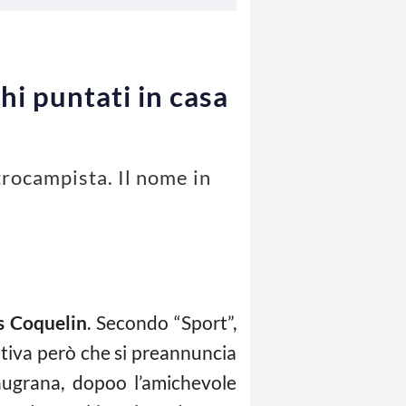
hi puntati in casa
ntrocampista. Il nome in
s Coquelin
. Secondo “Sport”,
ativa però che si preannuncia
laugrana, dopoo l’amichevole