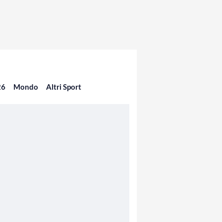
26
Mondo
Altri Sport