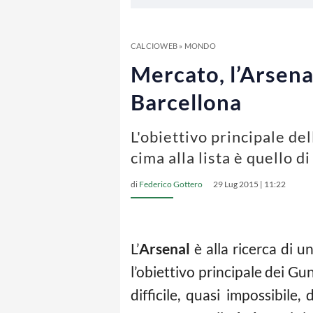
CALCIOWEB
»
MONDO
Mercato, l’Arsena
Barcellona
L'obiettivo principale de
cima alla lista è quello 
di
Federico Gottero
29 Lug 2015 | 11:22
L’
Arsenal
è alla ricerca di u
l’obiettivo principale dei G
difficile, quasi impossibil