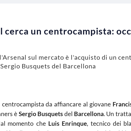
l cerca un centrocampista: occ
ll'Arsenal sul mercato è l'acquisto di un ce
di Sergio Busquets del Barcellona
n centrocampista da affiancare al giovane
Franci
unners è
Sergio Busquets
del
Barcellona
. Un tratt
e, dal momento che
Luis Enrinque
, tecnico dei b