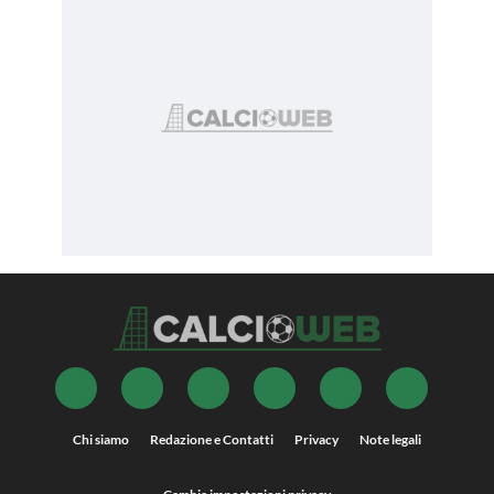
Chi siamo
Redazione e Contatti
Privacy
Note legali