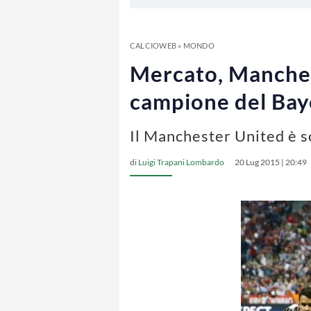
CALCIOWEB
»
MONDO
Mercato, Manchest
campione del Bay
Il Manchester United è sc
di
Luigi Trapani Lombardo
20 Lug 2015 | 20:49