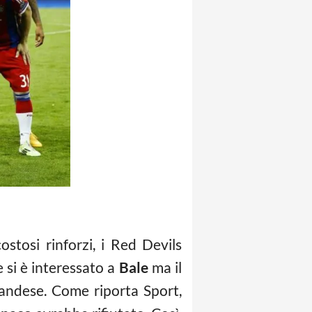
stosi rinforzi, i Red Devils
e si è interessato a
Bale
ma il
landese. Come riporta Sport,