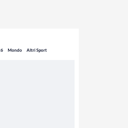
26
Mondo
Altri Sport