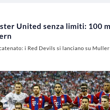
er United senza limiti: 100 mi
ern
atenato: i Red Devils si lanciano su Muller