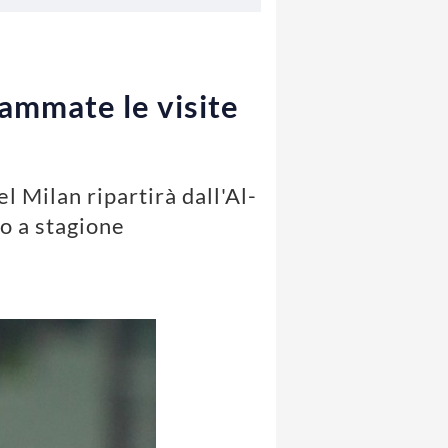
rammate le visite
l Milan ripartirà dall'Al-
ro a stagione