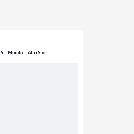
26
Mondo
Altri Sport