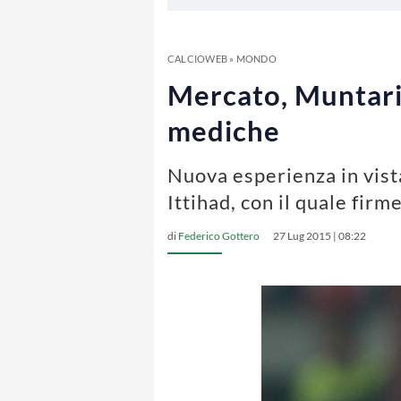
CALCIOWEB
»
MONDO
Mercato, Muntari 
mediche
Nuova esperienza in vista
Ittihad, con il quale fir
di
Federico Gottero
27 Lug 2015 | 08:22