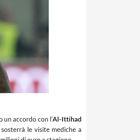
 un accordo con l’
Al-Ittihad
 sosterrà le visite mediche a
milioni di euro a stagione.