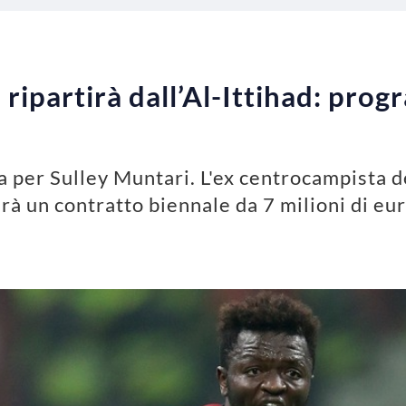
ripartirà dall’Al-Ittihad: prog
 per Sulley Muntari. L'ex centrocampista de
merà un contratto biennale da 7 milioni di eu