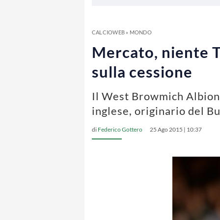
CALCIOWEB
»
MONDO
Mercato, niente T
sulla cessione
Il West Browmich Albion 
inglese, originario del B
di
Federico Gottero
25 Ago 2015 | 10:37