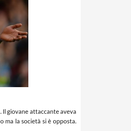
m
. Il giovane attaccante aveva
o ma la società si è opposta.