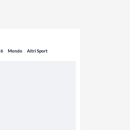
26
Mondo
Altri Sport