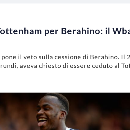
ottenham per Berahino: il Wba
pone il veto sulla cessione di Berahino. Il
urundi, aveva chiesto di essere ceduto al T